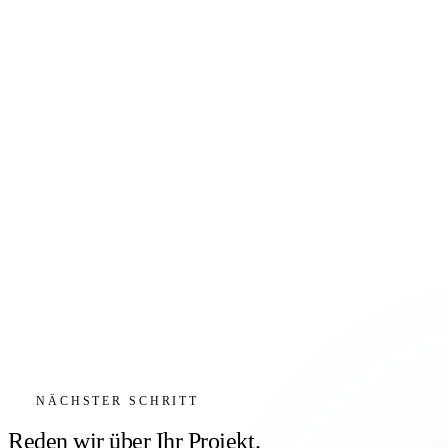
NÄCHSTER SCHRITT
Reden wir über Ihr Projekt.