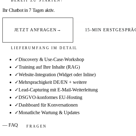
Ihr Chatbot in 7 Tagen aktiv.
JETZT ANFRAGEN
→
15-MIN ERSTGESPRÄ
LIEFERUMFANG IM DETAIL
✓
Discovery & Use-Case-Workshop
✓
Training auf Ihre Inhalte (RAG)
✓
Website-Integration (Widget oder Inline)
✓
Mehrsprachigkeit DE/EN + weitere
✓
Lead-Capturing mit E-Mail-Weiterleitung
✓
DSGVO-konformes EU-Hosting
✓
Dashboard für Konversationen
✓
Monatliche Wartung & Updates
— FAQ
FRAGEN