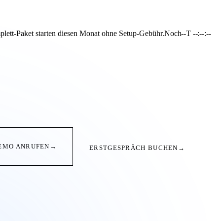
ett-Paket starten diesen Monat ohne Setup-Gebühr.
Noch
--T --:--:--
EMO ANRUFEN
→
ERSTGESPRÄCH BUCHEN
→