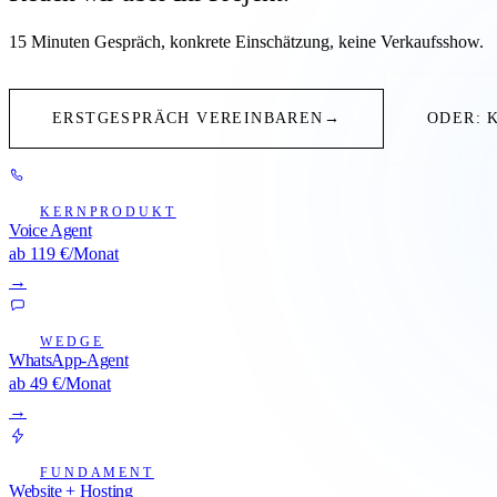
15 Minuten Gespräch, konkrete Einschätzung, keine Verkaufsshow.
ERSTGESPRÄCH VEREINBAREN
→
ODER: 
KERNPRODUKT
Voice Agent
ab 119 €/Monat
→
WEDGE
WhatsApp-Agent
ab 49 €/Monat
→
FUNDAMENT
Website + Hosting