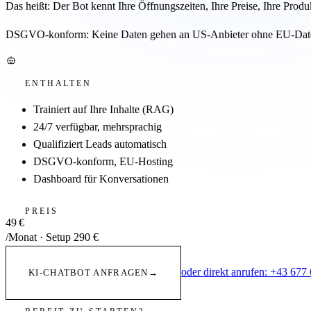
Das heißt: Der Bot kennt Ihre Öffnungszeiten, Ihre Preise, Ihre Pro
DSGVO-konform: Keine Daten gehen an US-Anbieter ohne EU-Datens
ENTHALTEN
Trainiert auf Ihre Inhalte (RAG)
24/7 verfügbar, mehrsprachig
Qualifiziert Leads automatisch
DSGVO-konform, EU-Hosting
Dashboard für Konversationen
PREIS
49 €
/Monat · Setup
290 €
oder direkt anrufen:
+43 677
KI-CHATBOT ANFRAGEN
→
BEREIT ZU STARTEN?