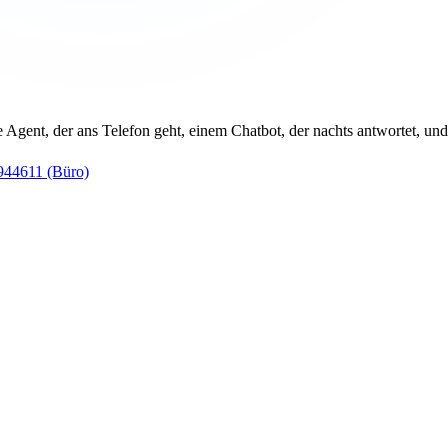
Agent, der ans Telefon geht, einem Chatbot, der nachts antwortet, und
944611
(Büro)