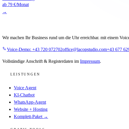
ab 79 €/Monat
→
Wir machen Ihr Business rund um die Uhr erreichbar. mit einem Voice 
Voice-Demo:
+43 720 072702
office@lacopstudio.com
+43 677 62
Vollständige Anschrift & Registerdaten im
Impressum
.
LEISTUNGEN
Voice Agent
KI-Chatbot
WhatsApp-Agent
Website + Hosting
Komplett-Paket →
GRATIS-TOOLS