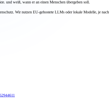
dukte. und weiß, wann er an einen Menschen übergeben soll.
chutz. Wir nutzen EU-gehostete LLMs oder lokale Modelle, je nach
 62944611