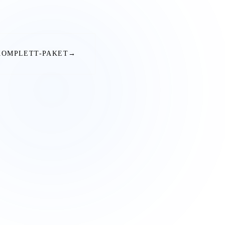
KOMPLETT-PAKET
→