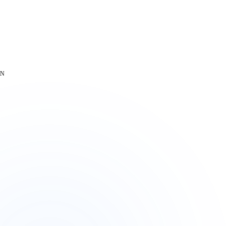
KOMPLETT-PAKET
→