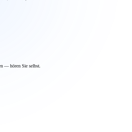
7 62944611