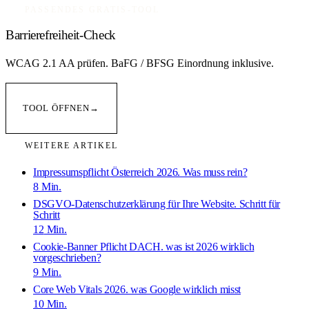
PASSENDES GRATIS-TOOL
Barrierefreiheit-Check
WCAG 2.1 AA prüfen. BaFG / BFSG Einordnung inklusive.
TOOL ÖFFNEN
→
WEITERE ARTIKEL
Impressumspflicht Österreich 2026. Was muss rein?
8
Min.
DSGVO-Datenschutzerklärung für Ihre Website. Schritt für
Schritt
12
Min.
Cookie-Banner Pflicht DACH. was ist 2026 wirklich
vorgeschrieben?
9
Min.
Core Web Vitals 2026. was Google wirklich misst
10
Min.