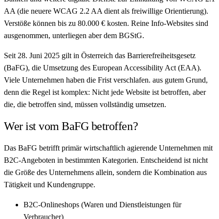
AA (die neuere WCAG 2.2 AA dient als freiwillige Orientierung).
Verstöße können bis zu 80.000 € kosten. Reine Info-Websites sind
ausgenommen, unterliegen aber dem BGStG.
Seit 28. Juni 2025 gilt in Österreich das Barrierefreiheitsgesetz
(BaFG), die Umsetzung des European Accessibility Act (EAA).
Viele Unternehmen haben die Frist verschlafen. aus gutem Grund,
denn die Regel ist komplex: Nicht jede Website ist betroffen, aber
die, die betroffen sind, müssen vollständig umsetzen.
Wer ist vom BaFG betroffen?
Das BaFG betrifft primär wirtschaftlich agierende Unternehmen mit
B2C-Angeboten in bestimmten Kategorien. Entscheidend ist nicht
die Größe des Unternehmens allein, sondern die Kombination aus
Tätigkeit und Kundengruppe.
B2C-Onlineshops (Waren und Dienstleistungen für
Verbraucher)