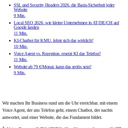
SSL und Security Headers 2026. die Basis-Sicherheit jeder
Website
9
Min.
Local SEO 2026. wie kleine Unternehmen in AT/DE/CH auf
Google landen
11
Min.
KI-Chatbot für KMU. lohnt sich das wirklich?
10
Min.
Voice Agent vs. Rezeption. ersetzt KI das Telefon?
11
Min.
Website ab 79 €/Monat. kann das seriös sein?
9
Min.
Wir machen Ihr Business rund um die Uhr erreichbar. mit einem
Voice Agent, der ans Telefon geht, einem Chatbot, der nachts
antwortet, und einer Website, die das Fundament bildet.