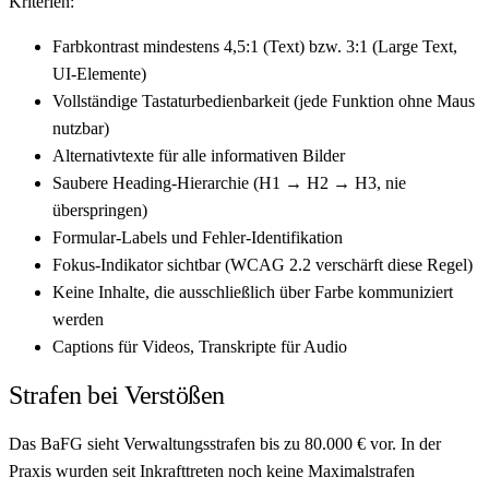
Kriterien:
Farbkontrast mindestens 4,5:1 (Text) bzw. 3:1 (Large Text,
UI-Elemente)
Vollständige Tastaturbedienbarkeit (jede Funktion ohne Maus
nutzbar)
Alternativtexte für alle informativen Bilder
Saubere Heading-Hierarchie (H1 → H2 → H3, nie
überspringen)
Formular-Labels und Fehler-Identifikation
Fokus-Indikator sichtbar (WCAG 2.2 verschärft diese Regel)
Keine Inhalte, die ausschließlich über Farbe kommuniziert
werden
Captions für Videos, Transkripte für Audio
Strafen bei Verstößen
Das BaFG sieht Verwaltungsstrafen bis zu 80.000 € vor. In der
Praxis wurden seit Inkrafttreten noch keine Maximalstrafen