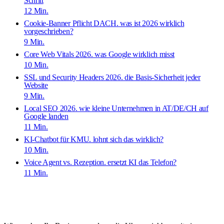
Schritt
12
Min.
Cookie-Banner Pflicht DACH. was ist 2026 wirklich
vorgeschrieben?
9
Min.
Core Web Vitals 2026. was Google wirklich misst
10
Min.
SSL und Security Headers 2026. die Basis-Sicherheit jeder
Website
9
Min.
Local SEO 2026. wie kleine Unternehmen in AT/DE/CH auf
Google landen
11
Min.
KI-Chatbot für KMU. lohnt sich das wirklich?
10
Min.
Voice Agent vs. Rezeption. ersetzt KI das Telefon?
11
Min.