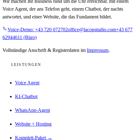
Wir machen Ihr Business rund um die Uhr erreichbar. mit einem
Voice Agent, der ans Telefon geht, einem Chatbot, der nachts
antwortet, und einer Website, die das Fundament bildet.
Voice-Demo:
+43 720 072702
office@lacopstudio.com
+43 677
62944611
(Büro)
Vollständige Anschrift & Registerdaten im
Impressum
.
LEISTUNGEN
Voice Agent
KI-Chatbot
WhatsApp-Agent
Website + Hosting
Komplett-Paket →