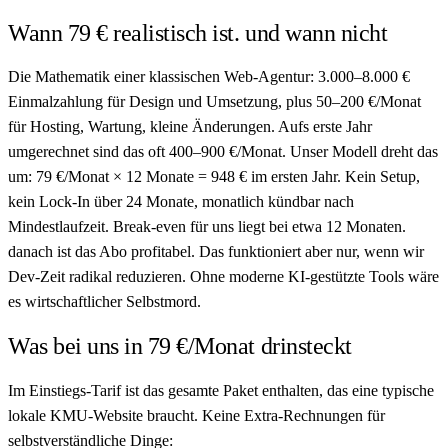
Wann 79 € realistisch ist. und wann nicht
Die Mathematik einer klassischen Web-Agentur: 3.000–8.000 €
Einmalzahlung für Design und Umsetzung, plus 50–200 €/Monat
für Hosting, Wartung, kleine Änderungen. Aufs erste Jahr
umgerechnet sind das oft 400–900 €/Monat. Unser Modell dreht das
um: 79 €/Monat × 12 Monate = 948 € im ersten Jahr. Kein Setup,
kein Lock-In über 24 Monate, monatlich kündbar nach
Mindestlaufzeit. Break-even für uns liegt bei etwa 12 Monaten.
danach ist das Abo profitabel. Das funktioniert aber nur, wenn wir
Dev-Zeit radikal reduzieren. Ohne moderne KI-gestützte Tools wäre
es wirtschaftlicher Selbstmord.
Was bei uns in 79 €/Monat drinsteckt
Im Einstiegs-Tarif ist das gesamte Paket enthalten, das eine typische
lokale KMU-Website braucht. Keine Extra-Rechnungen für
selbstverständliche Dinge: