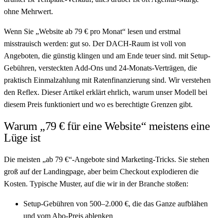
ohne Mehrwert.
Wenn Sie „Website ab 79 € pro Monat“ lesen und erstmal
misstrauisch werden: gut so. Der DACH-Raum ist voll von
Angeboten, die günstig klingen und am Ende teuer sind. mit Setup-
Gebühren, versteckten Add-Ons und 24-Monats-Verträgen, die
praktisch Einmalzahlung mit Ratenfinanzierung sind. Wir verstehen
den Reflex. Dieser Artikel erklärt ehrlich, warum unser Modell bei
diesem Preis funktioniert und wo es berechtigte Grenzen gibt.
Warum „79 € für eine Website“ meistens eine
Lüge ist
Die meisten „ab 79 €“-Angebote sind Marketing-Tricks. Sie stehen
groß auf der Landingpage, aber beim Checkout explodieren die
Kosten. Typische Muster, auf die wir in der Branche stoßen:
Setup-Gebühren von 500–2.000 €, die das Ganze aufblähen
und vom Abo-Preis ablenken