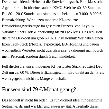
Der entscheidende Hebel ist die Entwicklungszeit. Eine klassische
Agentur braucht für eine saubere KMU-Website 40–80 Stunden.
Bei 80–120 € Stundensatz sind das die bekannten 3.000–8.000 €
Einmalzahlung. Wir nutzen moderne KI-gestützte
Entwicklungswerkzeuge im gesamten Prozess. von Layout-
Varianten über Code-Generierung bis zu QA-Tests. Das reduziert
die reine Dev-Zeit um grob 60 %. Hinzu kommt: Wir haben einen
fixen Tech-Stack (Next.js, TypeScript, EU-Hosting) und bauen
wöchentlich Websites, nicht quartalsweise. Skalierung nicht durch
mehr Personal, sondern durch Geschwindigkeit.
Full disclosure. unser moderner KI-gestützter Stack reduziert Dev-
Zeit um ca. 60 %. Dieser Effizienzgewinn wird direkt an den Preis
weitergegeben, nicht als Marge einbehalten.
Für wen sind 79 €/Monat genug?
Das Modell ist nicht für jeden. Es funktioniert ideal für bestimmte
Segmente. da sind wir klar und aggressiv gut. Außerhalb dieser