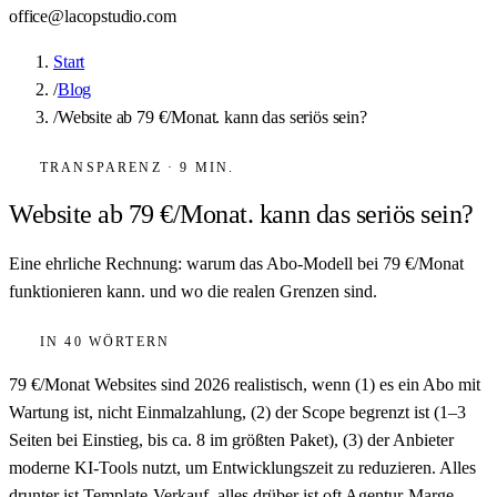
office@lacopstudio.com
Start
/
Blog
/
Website ab 79 €/Monat. kann das seriös sein?
TRANSPARENZ · 9 MIN.
Website ab 79 €/Monat. kann das seriös sein?
Eine ehrliche Rechnung: warum das Abo-Modell bei 79 €/Monat
funktionieren kann. und wo die realen Grenzen sind.
IN 40 WÖRTERN
79 €/Monat Websites sind 2026 realistisch, wenn (1) es ein Abo mit
Wartung ist, nicht Einmalzahlung, (2) der Scope begrenzt ist (1–3
Seiten bei Einstieg, bis ca. 8 im größten Paket), (3) der Anbieter
moderne KI-Tools nutzt, um Entwicklungszeit zu reduzieren. Alles
drunter ist Template-Verkauf, alles drüber ist oft Agentur-Marge