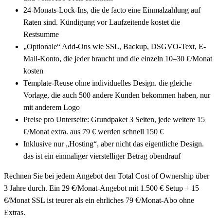
24-Monats-Lock-Ins, die de facto eine Einmalzahlung auf
Raten sind. Kündigung vor Laufzeitende kostet die
Restsumme
„Optionale“ Add-Ons wie SSL, Backup, DSGVO-Text, E-
Mail-Konto, die jeder braucht und die einzeln 10–30 €/Monat
kosten
Template-Reuse ohne individuelles Design. die gleiche
Vorlage, die auch 500 andere Kunden bekommen haben, nur
mit anderem Logo
Preise pro Unterseite: Grundpaket 3 Seiten, jede weitere 15
€/Monat extra. aus 79 € werden schnell 150 €
Inklusive nur „Hosting“, aber nicht das eigentliche Design.
das ist ein einmaliger vierstelliger Betrag obendrauf
Rechnen Sie bei jedem Angebot den Total Cost of Ownership über
3 Jahre durch. Ein 29 €/Monat-Angebot mit 1.500 € Setup + 15
€/Monat SSL ist teurer als ein ehrliches 79 €/Monat-Abo ohne
Extras.